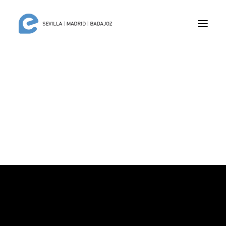
lianza para la
Eliminación de las
Hepatitis Víricas