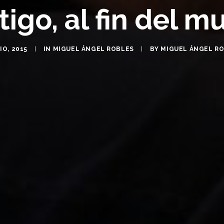
igo, al fin del 
IO, 2015
|
IN
MIGUEL ÁNGEL ROBLES
|
BY
MIGUEL ÁNGEL R