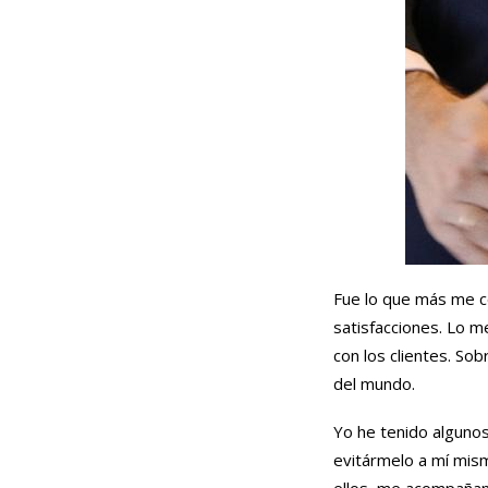
Fue lo que más me c
satisfacciones. Lo m
con los clientes. Sob
del mundo.
Yo he tenido algunos
evitármelo a mí mism