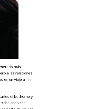
generado más
ero a las relaciones
 en un viaje al fin
tarles el bochorno y
 trabajando con