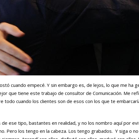
ostó cuando empecé. Y sin embargo es, de lejos, lo que me ha 
ejor que tiene este trabajo de consultor de Comunicación. Me refi
re todo cuando los clientes son de esos con los que te embarcarías
 de ese tipo, bastantes en realidad, y no los nombro aquí por evi
o. Pero los tengo en la cabeza. Los tengo grabados. Y siga o no