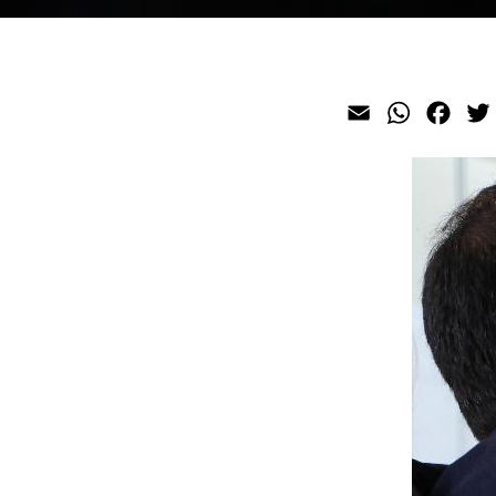
Email
WhatsAp
Face