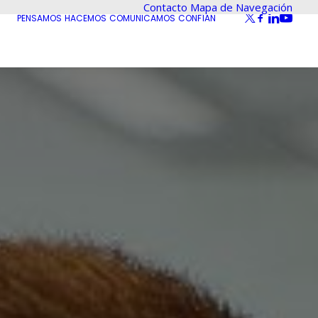
Contacto
Mapa de Navegación
PENSAMOS
HACEMOS
COMUNICAMOS
CONFÍAN