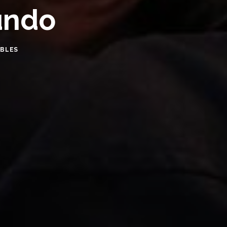
mundo
OBLES