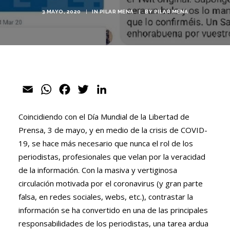
3 MAYO, 2020
|
IN
PILAR MENA
|
BY
PILAR MENA
Email
WhatsApp
Facebook
Twitter
LinkedIn
Coincidiendo con el Día Mundial de la Libertad de
Prensa, 3 de mayo, y en medio de la crisis de COVID-
19, se hace más necesario que nunca el rol de los
periodistas, profesionales que velan por la veracidad
de la información. Con la masiva y vertiginosa
circulación motivada por el coronavirus (y gran parte
falsa, en redes sociales, webs, etc.), contrastar la
información se ha convertido en una de las principales
responsabilidades de los periodistas, una tarea ardua