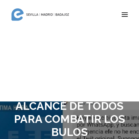
CRISIS Y
CREDIBILIDAD (II):
APLICACIONES EN
INTERNET AL
ALCANCE DE TODOS
PARA COMBATIR LOS
BULOS