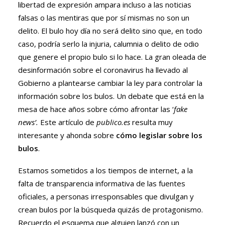
libertad de expresión ampara incluso a las noticias
falsas o las mentiras que por sí mismas no son un
delito. El bulo hoy día no será delito sino que, en todo
caso, podría serlo la injuria, calumnia o delito de odio
que genere el propio bulo si lo hace. La gran oleada de
desinformación sobre el coronavirus ha llevado al
Gobierno a plantearse cambiar la ley para controlar la
información sobre los bulos. Un debate que está en la
mesa de hace años sobre cómo afrontar las ‘
fake
news’.
Este artículo de
publico.es
resulta muy
interesante y ahonda sobre
cómo legislar sobre los
bulos
.
Estamos sometidos a los tiempos de internet, a la
falta de transparencia informativa de las fuentes
oficiales, a personas irresponsables que divulgan y
crean bulos por la búsqueda quizás de protagonismo.
Recuerdo el esquema que alguien lanzó con un