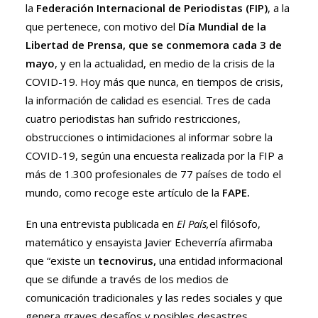
la
Federación Internacional de Periodistas (FIP)
, a la
que pertenece, con motivo del
Día Mundial de la
Libertad de Prensa, que se conmemora cada 3 de
mayo
, y en la actualidad, en medio de la crisis de la
COVID-19. Hoy más que nunca, en tiempos de crisis,
la información de calidad es esencial. Tres de cada
cuatro periodistas han sufrido restricciones,
obstrucciones o intimidaciones al informar sobre la
COVID-19, según una encuesta realizada por la FIP a
más de 1.300 profesionales de 77 países de todo el
mundo, como recoge
este artículo de la
FAPE.
En una entrevista publicada en
El País,
el filósofo,
matemático y ensayista Javier Echeverría afirmaba
que “existe un
tecnovirus,
una entidad informacional
que se difunde a través de los medios de
comunicación tradicionales y las redes sociales y que
genera graves desafíos y posibles desastres