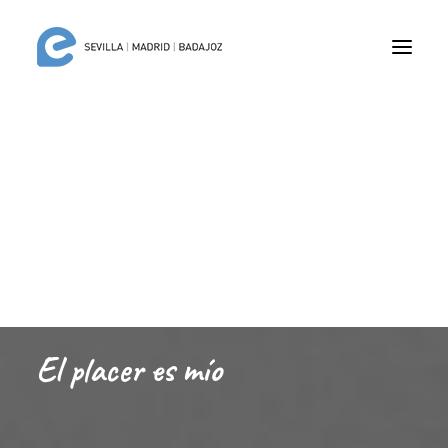
Blog Miguel Ángel
Robles
El placer es mío