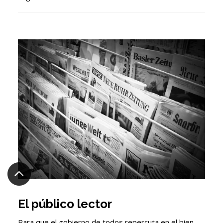
El público lector
Para que el gobierno de todos repercuta en el bien